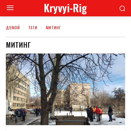
Kryvyi-Rig
ДОМОЙ
ТЕГИ
МИТИНГ
МИТИНГ