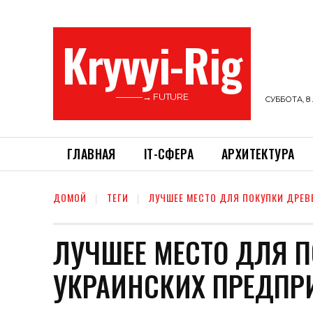
Kryvyi-Rig
———→ FUTURE
СУББОТА, 8 
ГЛАВНАЯ
ІТ-СФЕРА
АРХИТЕКТУРА
ДОМОЙ
ТЕГИ
ЛУЧШЕЕ МЕСТО ДЛЯ ПОКУПКИ ДРЕВ
ЛУЧШЕЕ МЕСТО ДЛЯ 
УКРАИНСКИХ ПРЕДПР