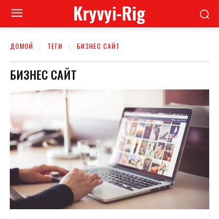
Kryvyi-Rig
ДОМОЙ
ТЕГИ
БИЗНЕС САЙТ
БИЗНЕС САЙТ