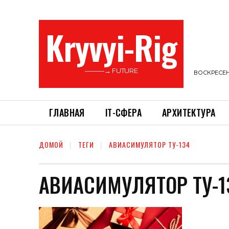
Kryvyi-Rig
———→ FUTURE
ВОСКРЕСЕНЬ
ГЛАВНАЯ
ІТ-СФЕРА
АРХИТЕКТУРА
ДОМОЙ
ТЕГИ
АВИАСИМУЛЯТОР ТУ-134
АВИАСИМУЛЯТОР ТУ-1