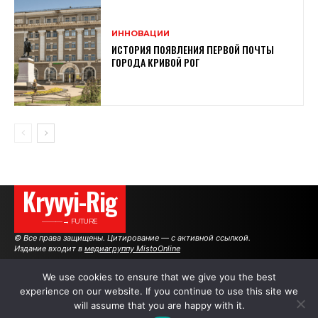
ИННОВАЦИИ
ИСТОРИЯ ПОЯВЛЕНИЯ ПЕРВОЙ ПОЧТЫ
ГОРОДА КРИВОЙ РОГ
Kryvyi-Rig
———→ FUTURE
© Все права защищены. Цитирование — с активной ссылкой.
Издание входит в
медиагруппу MistoOnline
We use cookies to ensure that we give you the best
experience on our website. If you continue to use this site we
АВТОРЫ
РЕКЛАМА НА САЙТЕ
will assume that you are happy with it.