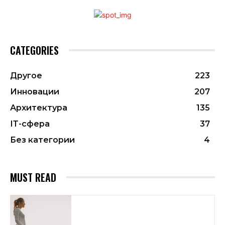
CATEGORIES
Другое
223
Инновации
207
Архитектура
135
ІТ-сфера
37
Без категории
4
MUST READ