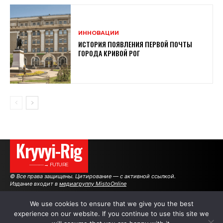
ИННОВАЦИИ
ИСТОРИЯ ПОЯВЛЕНИЯ ПЕРВОЙ ПОЧТЫ
ГОРОДА КРИВОЙ РОГ
Kryvyi-Rig
———→ FUTURE
© Все права защищены. Цитирование — с активной ссылкой.
Издание входит в
медиагруппу MistoOnline
We use cookies to ensure that we give you the best
experience on our website. If you continue to use this site we
АВТОРЫ
РЕКЛАМА НА САЙТЕ